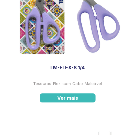
LM-FLEX-8 1/4
Tesouras Flex com Cabo Maleável
Ver mais