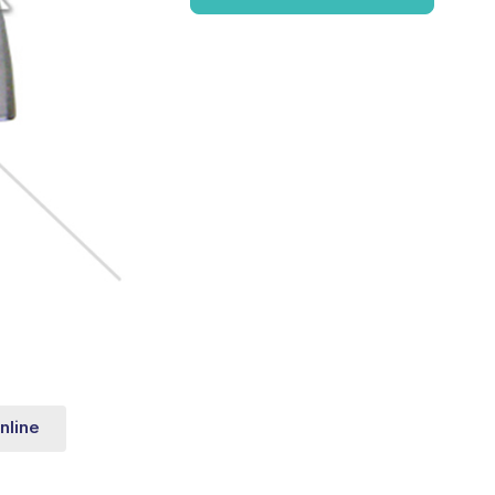
nline