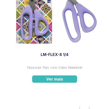
LM-FLEX-8 1/4
Tesouras Flex com Cabo Maleável
Ver mais