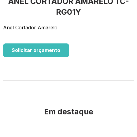
ANEL CORTADOR AMARELO TC-
RG01Y
Anel Cortador Amarelo
Solicitar orçamento
Em destaque