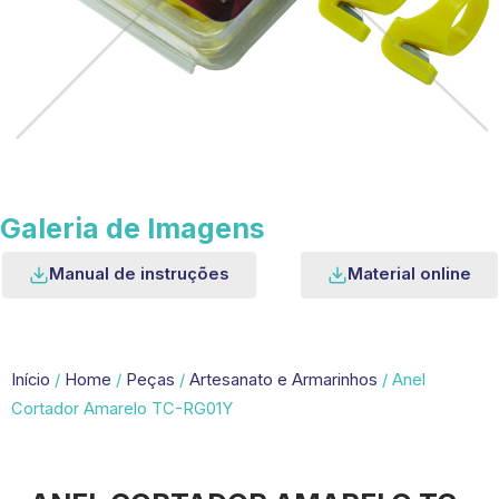
Galeria de Imagens
Manual de instruções
Material online
Início
/
Home
/
Peças
/
Artesanato e Armarinhos
/ Anel
Cortador Amarelo TC-RG01Y