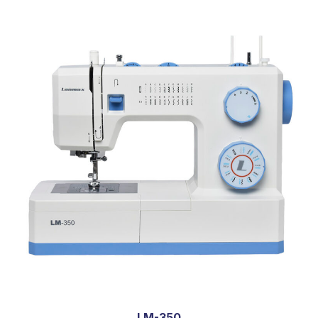
LM-350