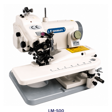
LM-500