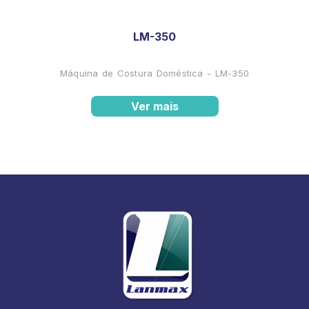
LM-350
Máquina de Costura Doméstica - LM-350
Ver mais