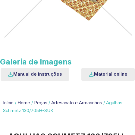
Galeria de Imagens
Manual de instruções
Material online
Início
/
Home
/
Peças
/
Artesanato e Armarinhos
/ Agulhas
Schmetz 130/705H-SUK