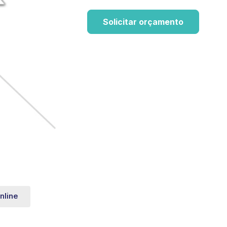
Solicitar orçamento
nline