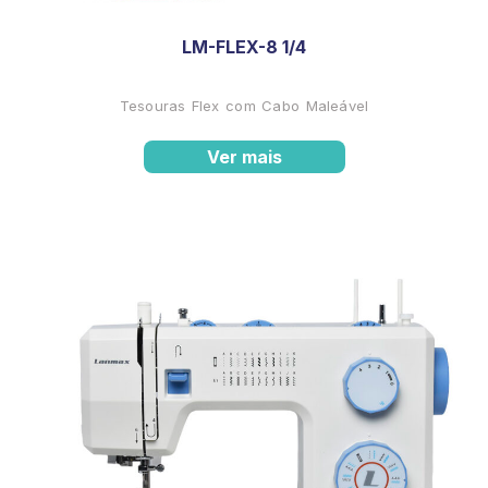
LM-FLEX-8 1/4
Tesouras Flex com Cabo Maleável
Ver mais