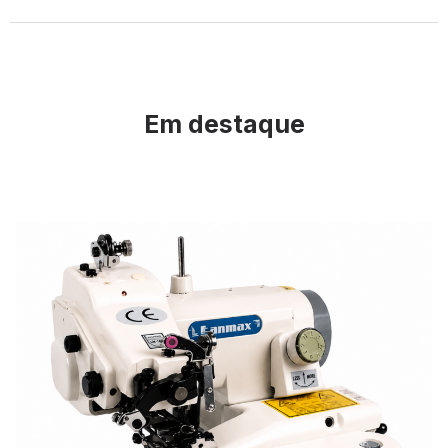
Em destaque