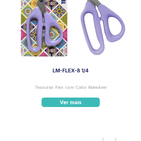
LM-FLEX-8 1/4
Tesouras Flex com Cabo Maleável
Ver mais