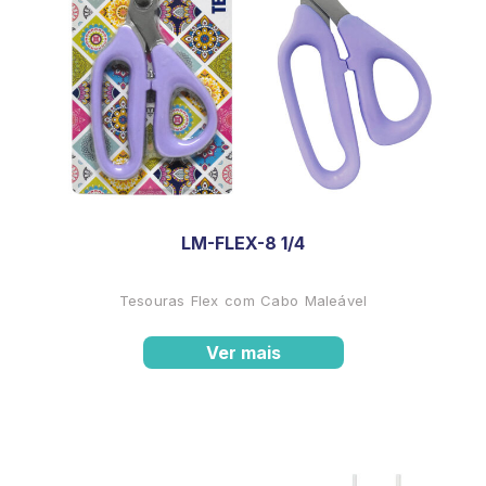
LM-FLEX-8 1/4
Tesouras Flex com Cabo Maleável
Ver mais