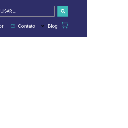
sar
or
Contato
Blog