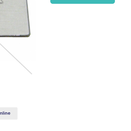
nline