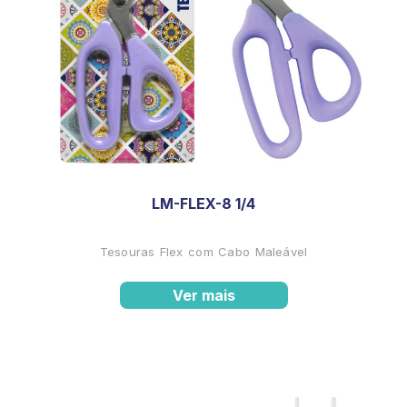
LM-FLEX-8 1/4
Tesouras Flex com Cabo Maleável
Ver mais