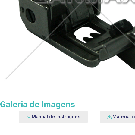
Galeria de Imagens
Manual de instruções
Material o