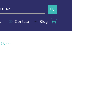
sar
or
Contato
Blog
 (7/32)