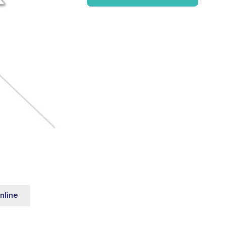
nline