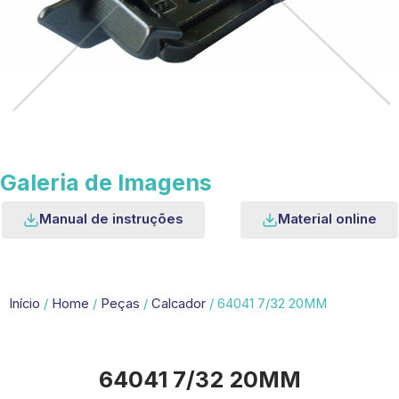
Galeria de Imagens
Manual de instruções
Material online
Início
/
Home
/
Peças
/
Calcador
/ 64041 7/32 20MM
64041 7/32 20MM