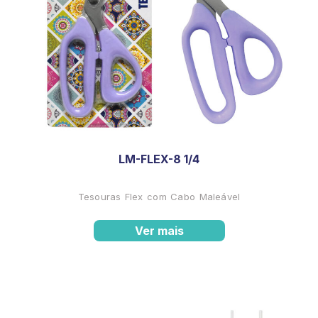
LM-FLEX-8 1/4
Tesouras Flex com Cabo Maleável
Ver mais