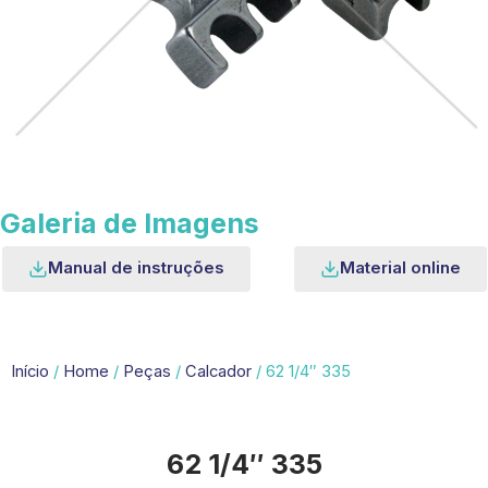
Galeria de Imagens
Manual de instruções
Material online
Início
/
Home
/
Peças
/
Calcador
/ 62 1/4″ 335
62 1/4″ 335