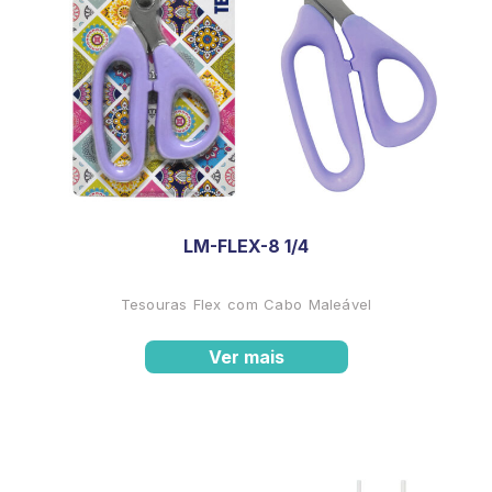
LM-FLEX-8 1/4
Tesouras Flex com Cabo Maleável
Ver mais