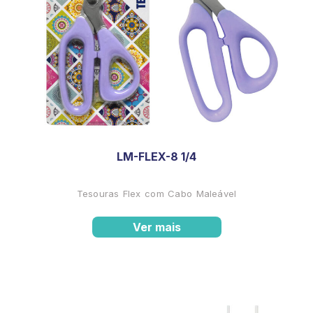
LM-FLEX-8 1/4
Tesouras Flex com Cabo Maleável
Ver mais