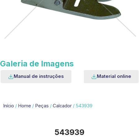
Galeria de Imagens
Manual de instruções
Material online
Início
/
Home
/
Peças
/
Calcador
/ 543939
543939