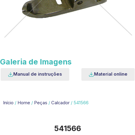
Galeria de Imagens
Manual de instruções
Material online
Início
/
Home
/
Peças
/
Calcador
/ 541566
541566