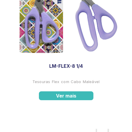
LM-FLEX-8 1/4
Tesouras Flex com Cabo Maleável
Ver mais