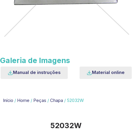
Galeria de Imagens
Manual de instruções
Material online
Início
/
Home
/
Peças
/
Chapa
/ 52032W
52032W