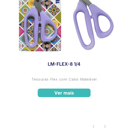
LM-FLEX-8 1/4
Tesouras Flex com Cabo Maleável
Ver mais