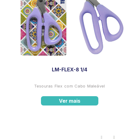
LM-FLEX-8 1/4
Tesouras Flex com Cabo Maleável
Ver mais