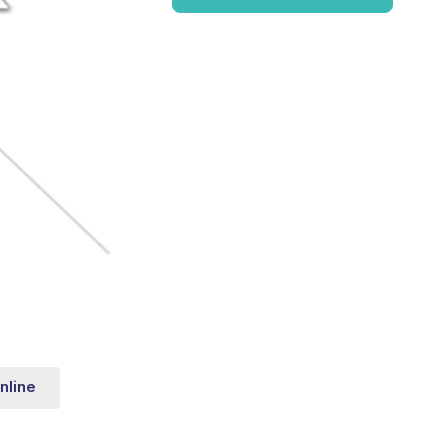
nline