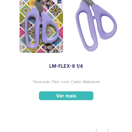
LM-FLEX-8 1/4
Tesouras Flex com Cabo Maleável
Ver mais