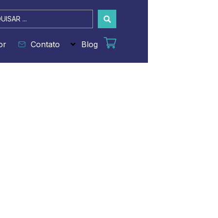
sar
or
Contato
Blog