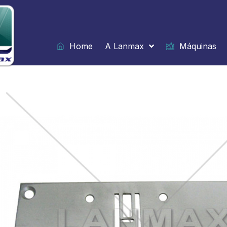
Ir
para
o
conteúdo
Home
A Lanmax
Máquinas