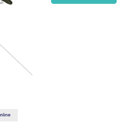
nline