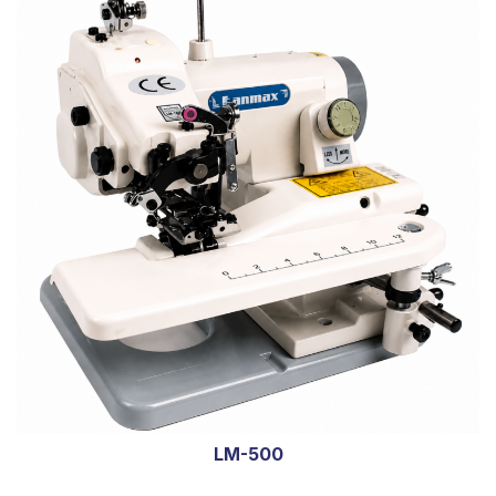
LM-500