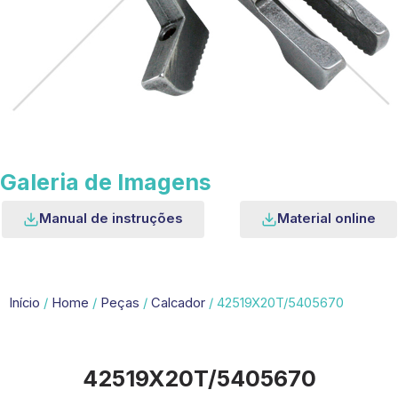
Galeria de Imagens
Manual de instruções
Material online
Início
/
Home
/
Peças
/
Calcador
/ 42519X20T/5405670
42519X20T/5405670