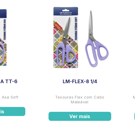
A TT-6
LM-FLEX-8 1/4
 Asa Soft
Tesouras Flex com Cabo
Maleável
is
Ver mais