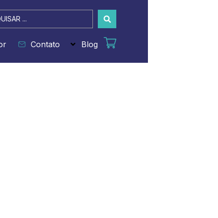
sar
or
Contato
Blog