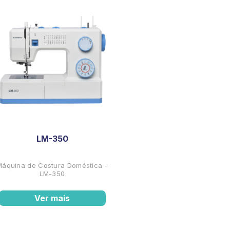
LM-350
Máquina de Costura Doméstica -
LM-350
Ver mais