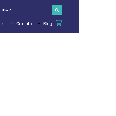
sar
or
Contato
Blog