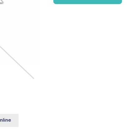
nline