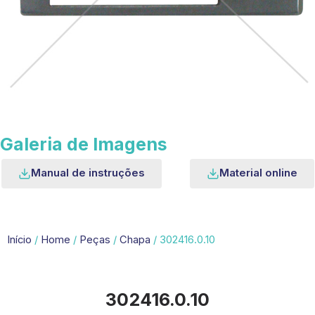
Galeria de Imagens
Manual de instruções
Material online
Início
/
Home
/
Peças
/
Chapa
/ 302416.0.10
302416.0.10