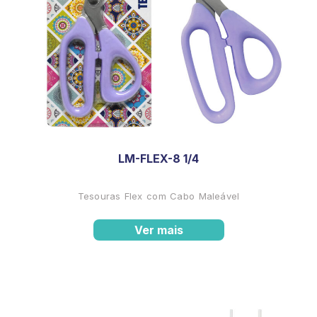
LM-FLEX-8 1/4
Tesouras Flex com Cabo Maleável
Ver mais