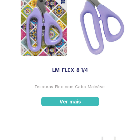
LM-FLEX-8 1/4
Tesouras Flex com Cabo Maleável
Ver mais