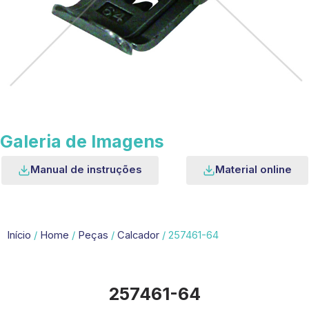
Galeria de Imagens
Manual de instruções
Material online
Início
/
Home
/
Peças
/
Calcador
/ 257461-64
257461-64