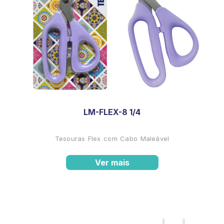
LM-FLEX-8 1/4
Tesouras Flex com Cabo Maleável
Ver mais