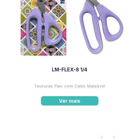
LM-FLEX-8 1/4
Tesouras Flex com Cabo Maleável
Ver mais