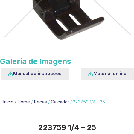
Galeria de Imagens
Manual de instruções
Material online
Início
/
Home
/
Peças
/
Calcador
/ 223759 1/4 – 25
223759 1/4 – 25