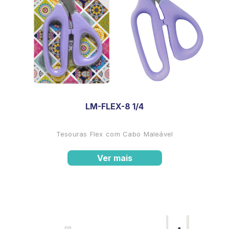
LM-FLEX-8 1/4
Tesouras Flex com Cabo Maleável
Ver mais