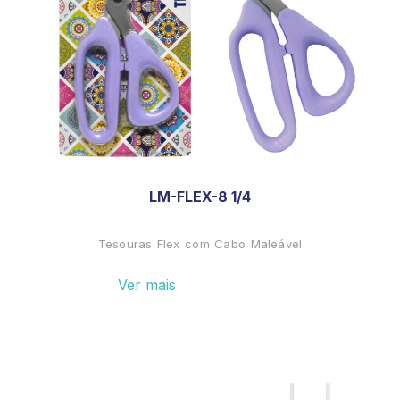
LM-FLEX-8 1/4
Tesouras Flex com Cabo Maleável
Ver mais