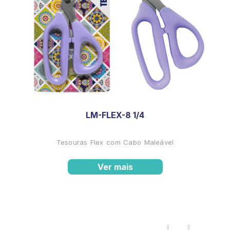
LM-FLEX-8 1/4
Tesouras Flex com Cabo Maleável
Ver mais