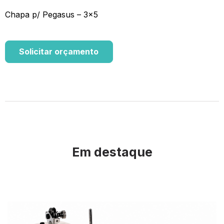
Chapa p/ Pegasus – 3×5
Solicitar orçamento
Em destaque