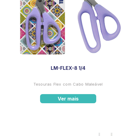
LM-FLEX-8 1/4
Tesouras Flex com Cabo Maleável
Ver mais