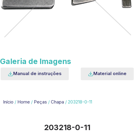
Galeria de Imagens
Manual de instruções
Material online
Início
/
Home
/
Peças
/
Chapa
/ 203218-0-11
203218-0-11