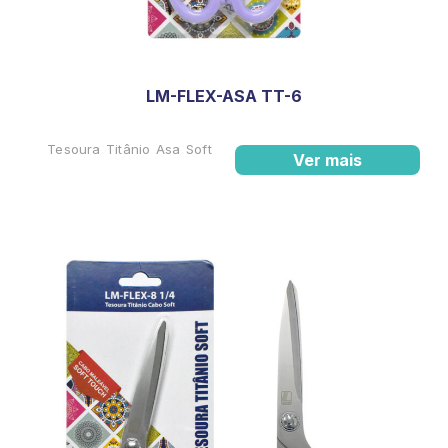
LM-FLEX-ASA TT-6
Tesoura Titânio Asa Soft
Ver mais