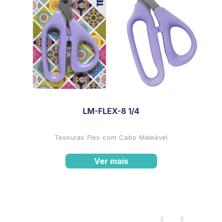
LM-FLEX-8 1/4
Tesouras Flex com Cabo Maleável
Ver mais