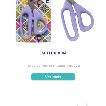
LM-FLEX-8 1/4
Tesouras Flex com Cabo Maleável
Ver mais