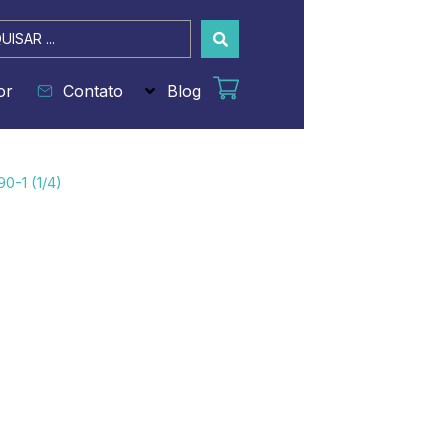
sar
or
Contato
Blog
90-1 (1/4)