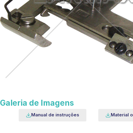
Galeria de Imagens
Manual de instruções
Material o