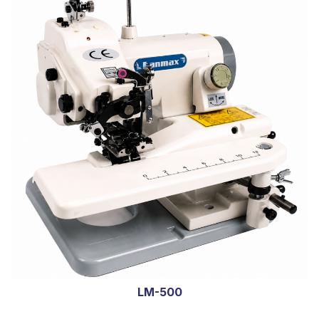
LM-500