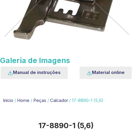
Galeria de Imagens
Manual de instruções
Material online
Início
/
Home
/
Peças
/
Calcador
/ 17-8890-1 (5,6)
17-8890-1 (5,6)