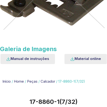
Galeria de Imagens
Manual de instruções
Material online
Início
/
Home
/
Peças
/
Calcador
/ 17-8860-1(7/32)
17-8860-1(7/32)