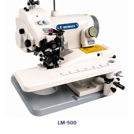
LM-500