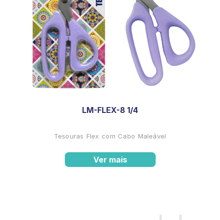
LM-FLEX-8 1/4
Tesouras Flex com Cabo Maleável
Ver mais