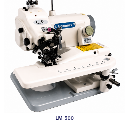
LM-500