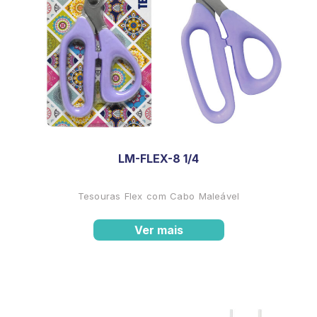
LM-FLEX-8 1/4
Tesouras Flex com Cabo Maleável
Ver mais