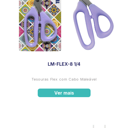
LM-FLEX-8 1/4
Tesouras Flex com Cabo Maleável
Ver mais