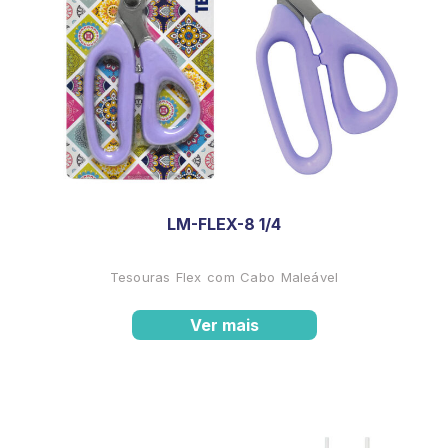
LM-FLEX-8 1/4
Tesouras Flex com Cabo Maleável
Ver mais