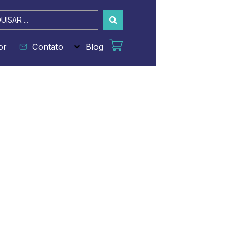
sar
or
Contato
Blog