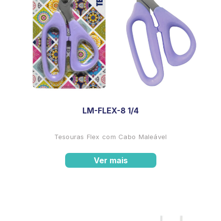
LM-FLEX-8 1/4
Tesouras Flex com Cabo Maleável
Ver mais