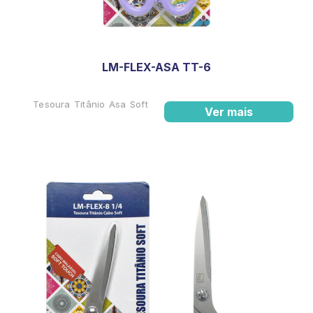
LM-FLEX-ASA TT-6
Tesoura Titânio Asa Soft
Ver mais