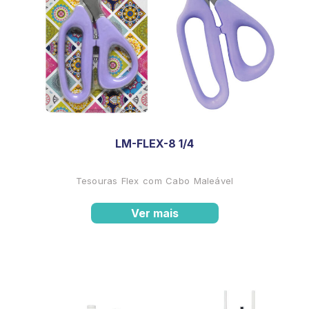
LM-FLEX-8 1/4
Tesouras Flex com Cabo Maleável
Ver mais