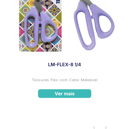
LM-FLEX-8 1/4
Tesouras Flex com Cabo Maleável
Ver mais