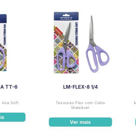
A TT-6
LM-FLEX-8 1/4
 Asa Soft
Tesouras Flex com Cabo
Maleável
is
Ver mais