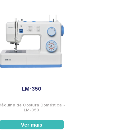
LM-350
Máquina de Costura Doméstica -
LM-350
Ver mais