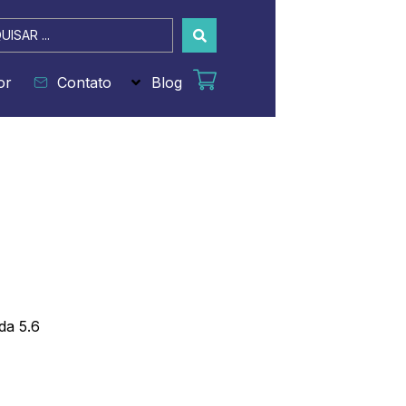
sar
or
Contato
Blog
da 5.6