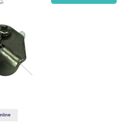
nline